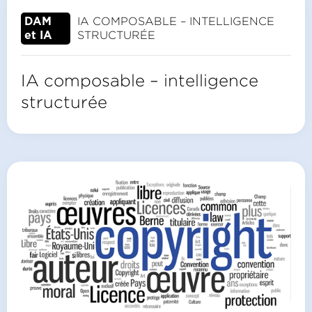
IA COMPOSABLE – INTELLIGENCE
DAM
STRUCTURÉE
et IA
IA composable – intelligence
structurée