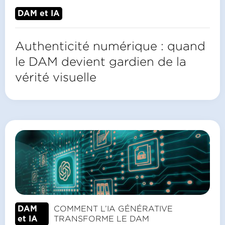
DAM et IA
Authenticité numérique : quand
le DAM devient gardien de la
vérité visuelle
COMMENT L’IA GÉNÉRATIVE
DAM
TRANSFORME LE DAM
et IA