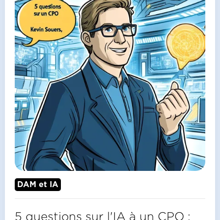
DAM et IA
5 questions sur l'IA à un CPO :