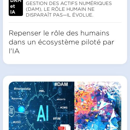
DAM
GESTION DES ACTIFS NUMÉRIQUES
et
(DAM), LE RÔLE HUMAIN NE
IA
DISPARAÎT PAS—IL ÉVOLUE.
Repenser le rôle des humains
dans un écosystème piloté par
l'IA