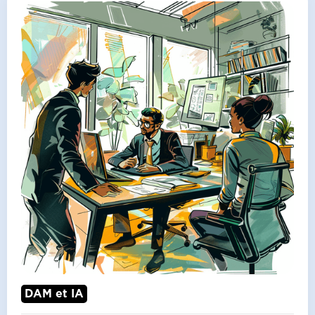
DAM et IA