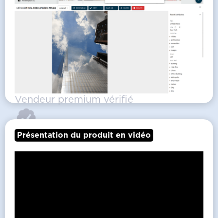
Vendeur premium vérifié
Présentation du produit en vidéo