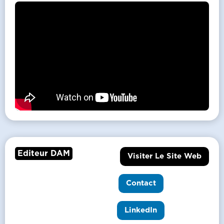
Editeur DAM
Visiter Le Site Web
Contact
LinkedIn