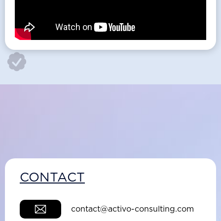
CONTACT
contact@activo-consulting.com