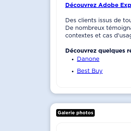
Découvrez Adobe Exp
Des clients issus de to
De nombreux témoignage
contextes et cas d'usa
Découvrez quelques ré
Danone
Best Buy
Galerie photos