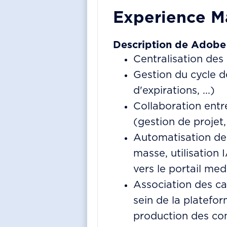
Experience M
Description de
Adobe 
Centralisation des 
Gestion du cycle d
d'expirations, ...)
Collaboration entr
(gestion de projet, 
Automatisation de 
masse, utilisation 
vers le portail media
Association des c
sein de la platefo
production des con