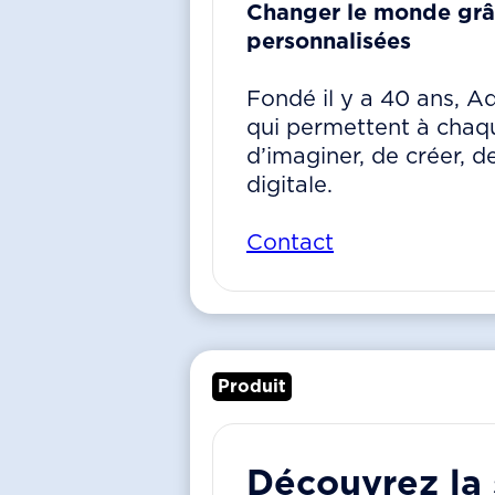
Changer le monde grâc
personnalisées
Fondé il y a 40 ans, 
qui permettent à chaqu
d’imaginer, de créer, 
digitale.
Contact
Produit
Découvrez la