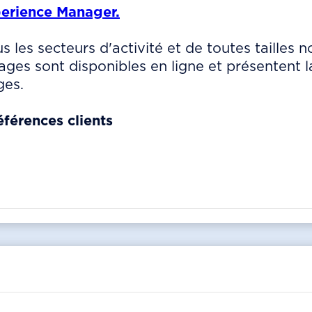
erience Manager.
us les secteurs d'activité et de toutes tailles 
s sont disponibles en ligne et présentent la
ges.
férences clients