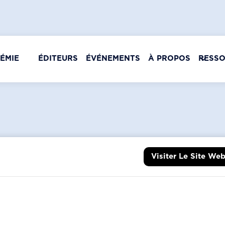
ÉMIE
ÉDITEURS
ÉVÉNEMENTS
À PROPOS
RESS
Visiter Le Site We