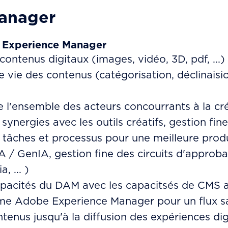
anager
Experience Manager
contenus digitaux (images, vidéo, 3D, pdf, ...)
e vie des contenus (catégorisation, déclinaisi
e l'ensemble des acteurs concourrants à la c
synergies avec les outils créatifs, gestion fine 
tâches et processus pour une meilleure produ
IA / GenIA, gestion fine des circuits d'approba
, ... )
apacités du DAM avec les capacitsés de CMS a
rme Adobe Experience Manager pour un flux s
tenus jusqu'à la diffusion des expériences dig