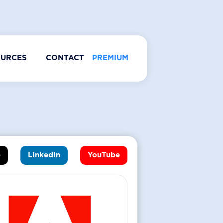
OURCES
CONTACT
PREMIUM
b
LinkedIn
YouTube