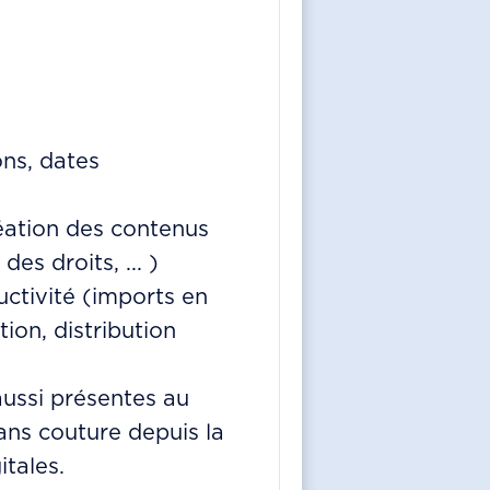
ons, dates
réation des contenus
des droits, ... )
ctivité (imports en
tion, distribution
ussi présentes au
ans couture depuis la
itales.