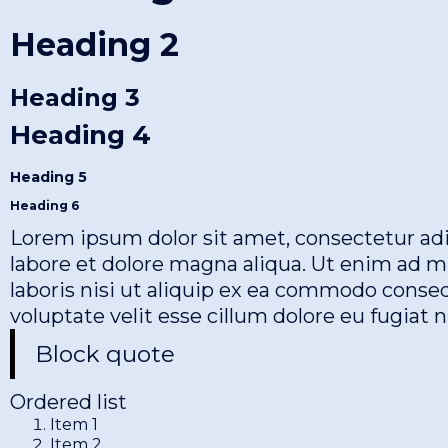
Heading 2
Heading 3
Heading 4
Heading 5
Heading 6
Lorem ipsum dolor sit amet, consectetur adi
labore et dolore magna aliqua. Ut enim ad m
laboris nisi ut aliquip ex ea commodo conseq
voluptate velit esse cillum dolore eu fugiat nu
Block quote
Ordered list
Item 1
Item 2