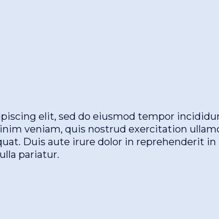
piscing elit, sed do eiusmod tempor incididu
inim veniam, quis nostrud exercitation ullam
uat. Duis aute irure dolor in reprehenderit in
lla pariatur.