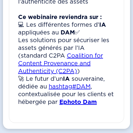
l’authenticité des assets
Ce webinaire reviendra sur :
💻 Les différentes formes d’
IA
appliquées au
DAM
✅
Les solutions pour sécuriser les
assets générés par l’IA
(standard C2PA
Coalition for
Content Provenance and
Authenticity (C2PA)
)
🚀 Le futur d’un
IA
souveraine,
dédiée au
hashtag#DAM
,
contextualisée pour les clients et
hébergée par
Ephoto Dam