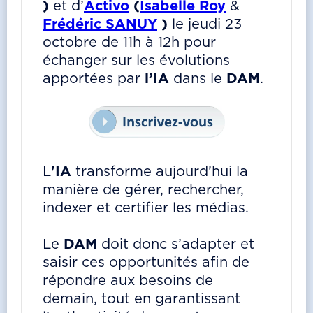
)
et d’
Activo
(
Isabelle Roy
&
Frédéric SANUY
)
le jeudi 23
octobre de 11h à 12h pour
échanger sur les évolutions
apportées par
l’IA
dans le
DAM
.
L
'IA
transforme aujourd’hui la
manière de gérer, rechercher,
indexer et certifier les médias.
Le
DAM
doit donc s’adapter et
saisir ces opportunités afin de
répondre aux besoins de
demain, tout en garantissant