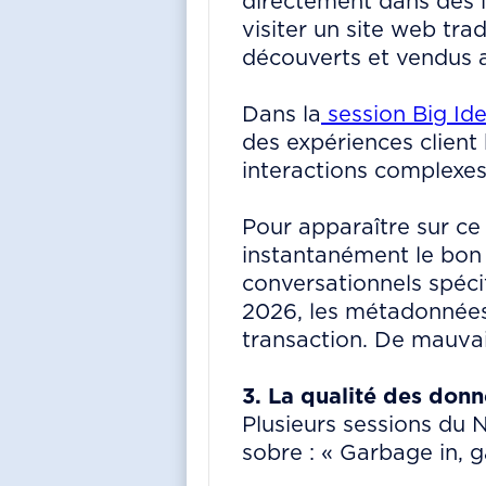
directement dans des 
visiter un site web trad
découverts et vendus a
Dans la
session Big Id
des expériences client
interactions complexes,
Pour apparaître sur ce r
instantanément le bon
conversationnels spéci
2026, les métadonnées 
transaction. De mauvai
3. La qualité des don
Plusieurs sessions du 
sobre : « Garbage in, 