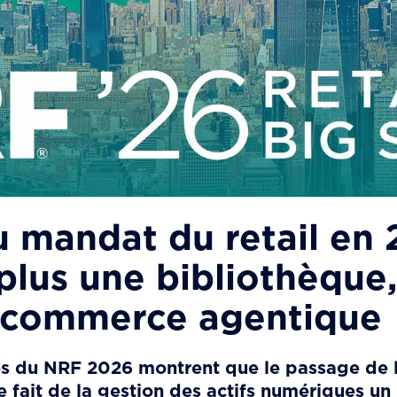
 mandat du retail en 
lus une bibliothèque, 
 commerce agentique
s du NRF 2026 montrent que le passage de l
e fait de la gestion des actifs numériques 