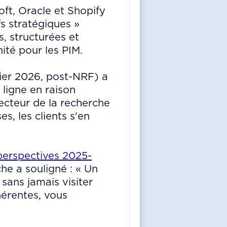
oft, Oracle et Shopify
s stratégiques »
s, structurées et
té pour les PIM.
vier 2026, post-NRF) a
ligne en raison
ecteur de la recherche
s, les clients s'en
erspectives 2025-
e a souligné : « Un
sans jamais visiter
hérentes, vous