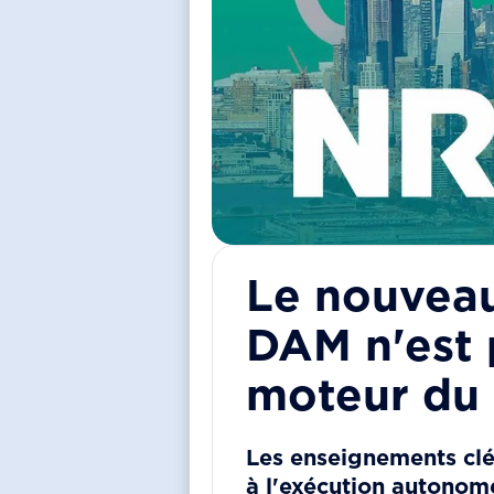
Le nouveau
DAM n'est p
moteur du
Les enseignements clé
à l'exécution autonom