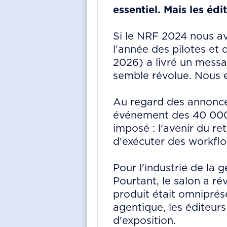
essentiel. Mais les é
Si le NRF 2024 nous ava
l'année des pilotes et 
2026) a livré un messag
semble révolue. Nous e
Au regard des annonce
événement des 40 000+
imposé : l'avenir du r
d'exécuter des workfl
Pour l'industrie de la 
Pourtant, le salon a ré
produit était omniprés
agentique, les éditeurs
d'exposition.