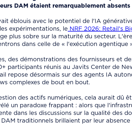
diteurs DAM étaient remarquablement absents 
it éblouis avec le potentiel de l'IA générativ
des expérimentations, le
NRF 2026: Retail's B
e plus sobre sur la maturité du secteur. L'ère
ntrons dans celle de « l'exécution agentique »
s, des démonstrations des fournisseurs et de
 participants réunis au Javits Center de New
etail repose désormais sur des agents IA aut
ows complexes de bout en bout.
gestion des actifs numériques, cela aurait dû ê
vélé un paradoxe frappant : alors que l'infras
ente dans les discussions sur la qualité des 
 DAM traditionnels brillaient par leur absence 