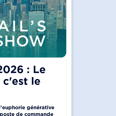
2026 : Le
c'est le
'euphorie générative
un poste de commande