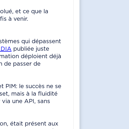
lué, et ce que la
s à venir.
ystèmes qui dépassent
IDIA
publiée juste
mmation déploient déjà
in de passer de
 PIM: le succès ne se
t, mais à la fluidité
 via une API, sans
on, était présent aux