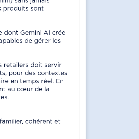
ini) sans jamais
es produits sont
ère dont Gemini AI crée
apables de gérer les
 retailers doit servir
ts, pour des contextes
ire en temps réel. En
nt au cœur de la
es.
amilier, cohérent et