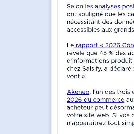
Selon
les analyses po
ont souligné que les c
nécessitant des données
accessibles aux grand
Le
rapport « 2026 Con
révélé que 45 % des ac
d'informations produit
chez Salsify, a déclaré
vont ».
Akeneo
, l'un des troi
2026 du commerce
aut
acheteur peut désormai
votre site web. Si vos
n'apparaîtrez tout sim