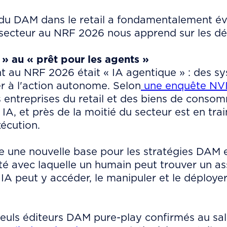
du DAM dans le retail a fondamentalement évo
ecteur au NRF 2026 nous apprend sur les défi
 » au « prêt pour les agents »
t au NRF 2026 était « IA agentique » : des s
er à l'action autonome. Selon
une enquête NV
 entreprises du retail et des biens de conso
IA, et près de la moitié du secteur est en tra
xécution.
une nouvelle base pour les stratégies DAM et
té avec laquelle un humain peut trouver un asse
IA peut y accéder, le manipuler et le déployer
 seuls éditeurs DAM pure-play confirmés au sal