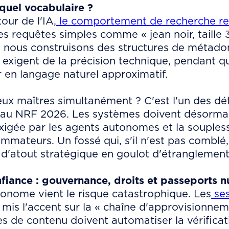
quel vocabulaire ?
our de l'IA,
le comportement de recherche r
s requêtes simples comme « jean noir, taille 
: nous construisons des structures de métado
 exigent de la précision technique, pendant q
 en langage naturel approximatif.
ux maîtres simultanément ? C'est l'un des dé
 au NRF 2026. Les systèmes doivent désormais
igée par les agents autonomes et la soupless
mmateurs. Un fossé qui, s'il n'est pas comblé,
 d'atout stratégique en goulot d'étranglement
nfiance : gouvernance, droits et passeports 
tonome vient le risque catastrophique. Les
ses
 mis l'accent sur la « chaîne d'approvisionne
s de contenu doivent automatiser la vérificat