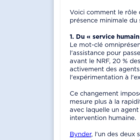
Voici comment le rôle 
présence minimale du s
1. Du « service humain
Le mot-clé omniprésen
l'assistance pour pass
avant le NRF, 20 % des
activement des agents 
l'expérimentation à l'e
Ce changement impose 
mesure plus à la rapidi
avec laquelle un agent 
intervention humaine.
Bynder
, l'un des deux